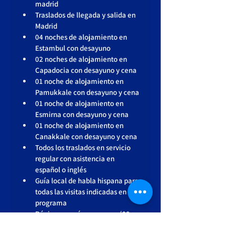
madrid
Traslados de llegada y salida en 
Madrid
04 noches de alojamiento en 
Estambul con desayuno
02 noches de alojamiento en 
Capadocia con desayuno y cena
01 noche de alojamiento en 
Pamukkale con desayuno y cena
01 noche de alojamiento en 
Esmirna con desayuno y cena
01 noche de alojamiento en 
Çanakkale con desayuno y cena
Todos los traslados en servicio 
regular con asistencia en 
español o inglés
Guía local de habla hispana para 
todas las visitas indicadas en el 
programa
Régimen según programa (09 
desayunos + 05 cenas)